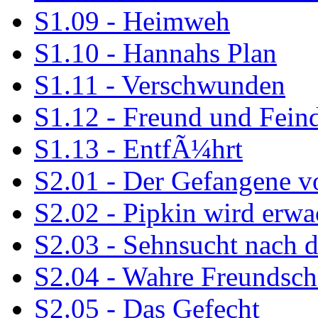
S1.09 - Heimweh
S1.10 - Hannahs Plan
S1.11 - Verschwunden
S1.12 - Freund und Fein
S1.13 - EntfÃ¼hrt
S2.01 - Der Gefangene v
S2.02 - Pipkin wird erw
S2.03 - Sehnsucht nach
S2.04 - Wahre Freundsch
S2.05 - Das Gefecht