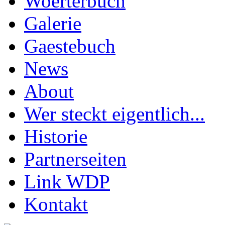
Woerterbuch
Galerie
Gaestebuch
News
About
Wer steckt eigentlich...
Historie
Partnerseiten
Link WDP
Kontakt