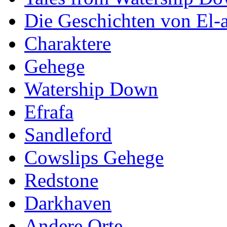
Die Geschichten von El-a
Charaktere
Gehege
Watership Down
Efrafa
Sandleford
Cowslips Gehege
Redstone
Darkhaven
Andere Orte