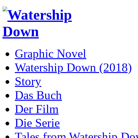
Graphic Novel
Watership Down (2018)
Story
Das Buch
Der Film
Die Serie
Tales from Watership D