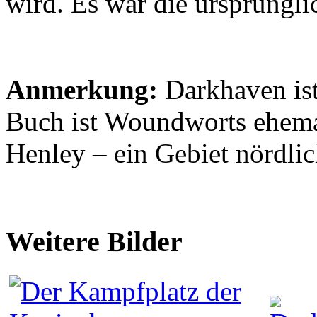
wird. Es war die ursprüng
Anmerkung:
Darkhaven ist
Buch ist Woundworts ehema
Henley – ein Gebiet nördli
Weitere Bilder