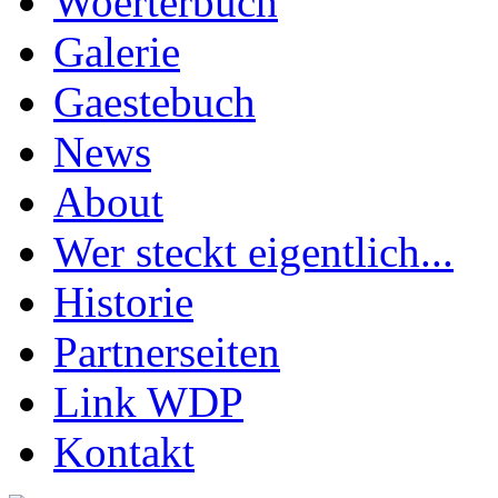
Woerterbuch
Galerie
Gaestebuch
News
About
Wer steckt eigentlich...
Historie
Partnerseiten
Link WDP
Kontakt