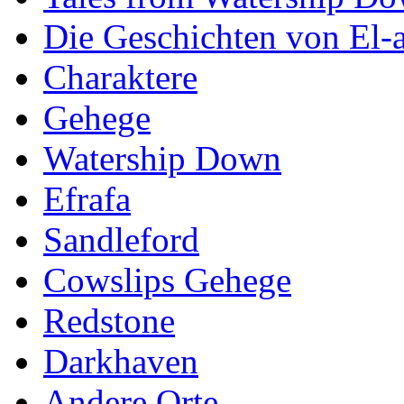
Die Geschichten von El-a
Charaktere
Gehege
Watership Down
Efrafa
Sandleford
Cowslips Gehege
Redstone
Darkhaven
Andere Orte