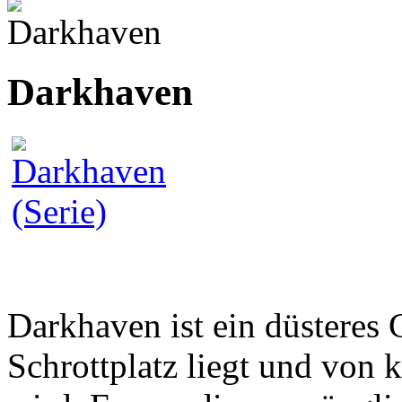
Darkhaven
Darkhaven ist ein düsteres 
Schrottplatz liegt und von