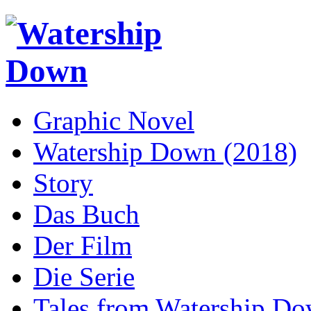
Graphic Novel
Watership Down (2018)
Story
Das Buch
Der Film
Die Serie
Tales from Watership D