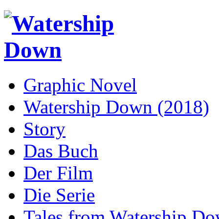
Graphic Novel
Watership Down (2018)
Story
Das Buch
Der Film
Die Serie
Tales from Watership D