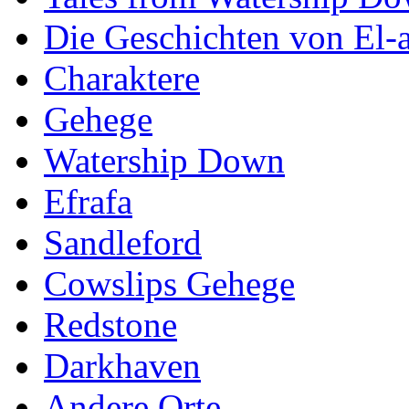
Die Geschichten von El-a
Charaktere
Gehege
Watership Down
Efrafa
Sandleford
Cowslips Gehege
Redstone
Darkhaven
Andere Orte