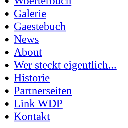
Woerterbuch
Galerie
Gaestebuch
News
About
Wer steckt eigentlich...
Historie
Partnerseiten
Link WDP
Kontakt