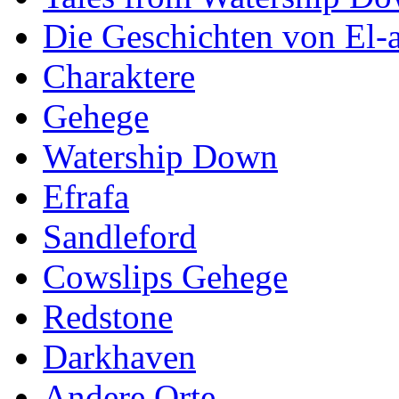
Die Geschichten von El-a
Charaktere
Gehege
Watership Down
Efrafa
Sandleford
Cowslips Gehege
Redstone
Darkhaven
Andere Orte