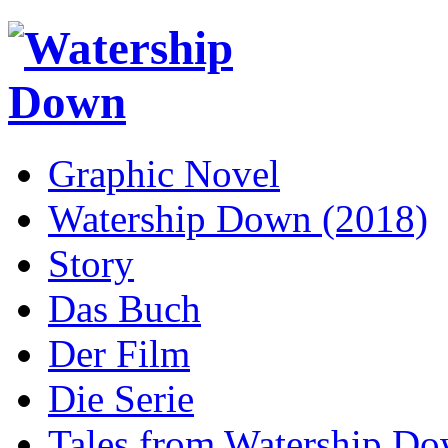
Graphic Novel
Watership Down (2018)
Story
Das Buch
Der Film
Die Serie
Tales from Watership D