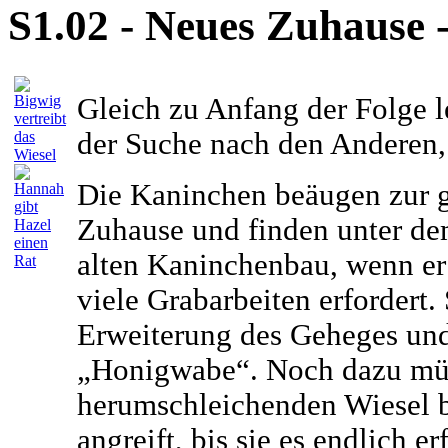
S1.02 - Neues Zuhause 
Gleich zu Anfang der Folge l
der Suche nach den Anderen, 
Die Kaninchen beäugen zur gl
Zuhause und finden unter de
alten Kaninchenbau, wenn er 
viele Grabarbeiten erfordert.
Erweiterung des Geheges un
„Honigwabe“. Noch dazu müs
herumschleichenden Wiesel b
angreift, bis sie es endlich e