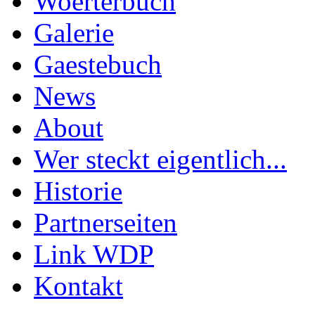
Woerterbuch
Galerie
Gaestebuch
News
About
Wer steckt eigentlich...
Historie
Partnerseiten
Link WDP
Kontakt