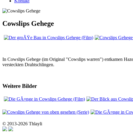
Kontakt
Cowslips Gehege
In Cowslips Gehege (im Original "Cowslips warren") entkamen Haze
versteckten Drahtschlingen.
Weitere Bilder
© 2013-2026 Thlayli