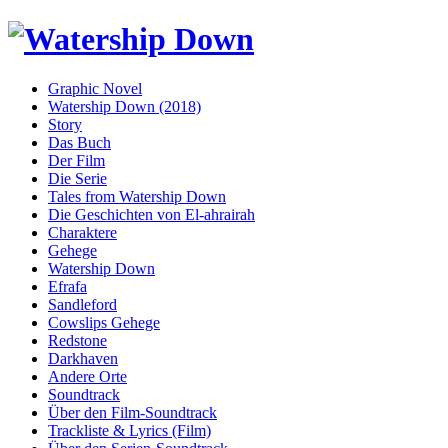
Graphic Novel
Watership Down (2018)
Story
Das Buch
Der Film
Die Serie
Tales from Watership Down
Die Geschichten von El-ahrairah
Charaktere
Gehege
Watership Down
Efrafa
Sandleford
Cowslips Gehege
Redstone
Darkhaven
Andere Orte
Soundtrack
Über den Film-Soundtrack
Trackliste & Lyrics (Film)