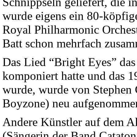
Schnippseln geliefert, die 
wurde eigens ein 80-köpfig
Royal Philharmonic Orches
Batt schon mehrfach zusamm
Das Lied “Bright Eyes” das
komponiert hatte und das 19
wurde, wurde von Stephen 
Boyzone) neu aufgenomme
Andere Künstler auf dem A
(Sängerin der Band Cataton