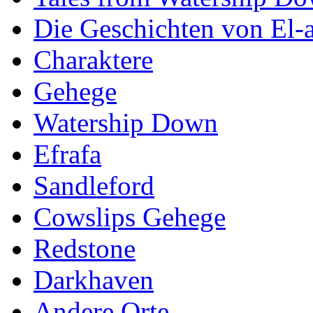
Die Geschichten von El-a
Charaktere
Gehege
Watership Down
Efrafa
Sandleford
Cowslips Gehege
Redstone
Darkhaven
Andere Orte