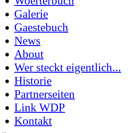
Woerterbuch
Galerie
Gaestebuch
News
About
Wer steckt eigentlich...
Historie
Partnerseiten
Link WDP
Kontakt