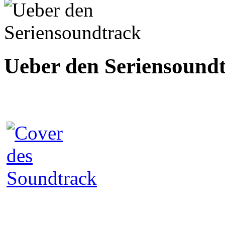
Ueber den Seriensound