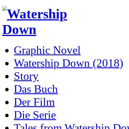
Graphic Novel
Watership Down (2018)
Story
Das Buch
Der Film
Die Serie
Tales from Watership D