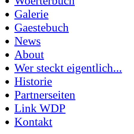
Woerterbuch
Galerie
Gaestebuch
News
About
Wer steckt eigentlich...
Historie
Partnerseiten
Link WDP
Kontakt