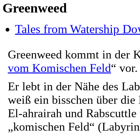
Greenweed
Tales from Watership D
Greenweed kommt in der K
vom Komischen Feld
“ vor.
Er lebt in der Nähe des Laby
weiß ein bisschen über die
El-ahrairah und Rabscuttl
„komischen Feld“ (Labyrin