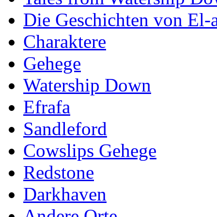
Die Geschichten von El-a
Charaktere
Gehege
Watership Down
Efrafa
Sandleford
Cowslips Gehege
Redstone
Darkhaven
Andere Orte