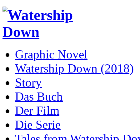
Graphic Novel
Watership Down (2018)
Story
Das Buch
Der Film
Die Serie
Tales from Watership D