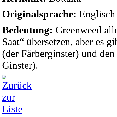
Originalsprache:
Englisch
Bedeutung:
Greenweed all
Saat“ übersetzen, aber es 
(der Färberginster) und de
Ginster).