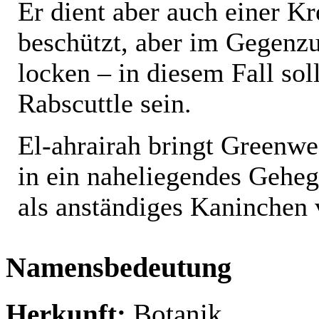
Er dient aber auch einer Kr
beschützt, aber im Gegenzu
locken – in diesem Fall sol
Rabscuttle sein.
El-ahrairah bringt Greenw
in ein naheliegendes Geheg
als anständiges Kaninchen 
Namensbedeutung
Herkunft:
Botanik