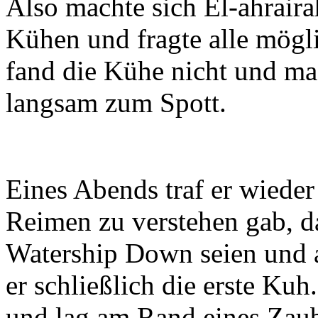
Also machte sich El-ahraira
Kühen und fragte alle mögl
fand die Kühe nicht und ma
langsam zum Spott.
Eines Abends traf er wiede
Reimen zu verstehen gab, d
Watership Down seien und a
er schließlich die erste Ku
und lag am Rand eines Zaub