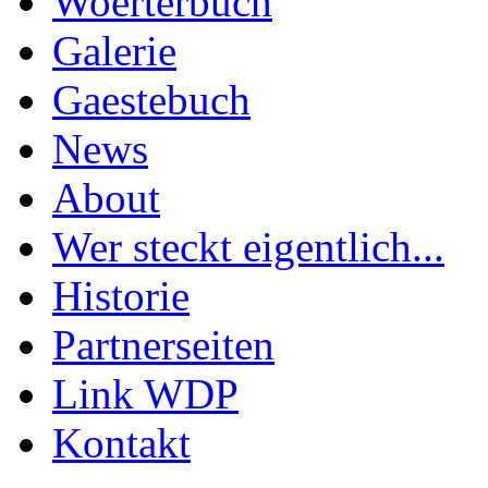
Woerterbuch
Galerie
Gaestebuch
News
About
Wer steckt eigentlich...
Historie
Partnerseiten
Link WDP
Kontakt