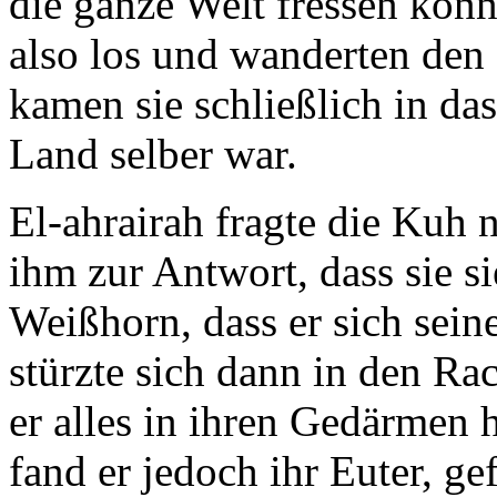
die ganze Welt fressen kön
also los und wanderten den
kamen sie schließlich in da
Land selber war.
El-ahrairah fragte die Kuh 
ihm zur Antwort, dass sie si
Weißhorn, dass er sich sei
stürzte sich dann in den Ra
er alles in ihren Gedärmen 
fand er jedoch ihr Euter, ge