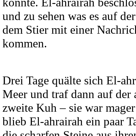
konnte. El-ahrairah beschl
und zu sehen was es auf der
dem Stier mit einer Nachric
kommen.
Drei Tage quälte sich El-ahr
Meer und traf dann auf der 
zweite Kuh – sie war mager
blieb El-ahrairah ein paar T
die scharfen Steine aus ih