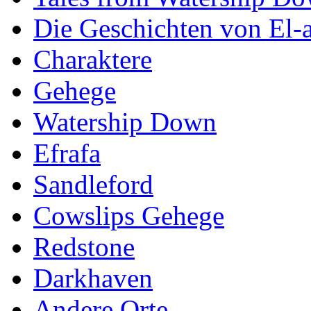
Die Geschichten von El-a
Charaktere
Gehege
Watership Down
Efrafa
Sandleford
Cowslips Gehege
Redstone
Darkhaven
Andere Orte