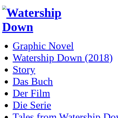
Graphic Novel
Watership Down (2018)
Story
Das Buch
Der Film
Die Serie
Tales from Watership D