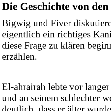
Die Geschichte von de
Bigwig und Fiver diskutiere
eigentlich ein richtiges Kan
diese Frage zu klären begin
erzählen.
El-ahrairah lebte vor lange
und an seinem schlechter w
deutlich, dass er älter wurd