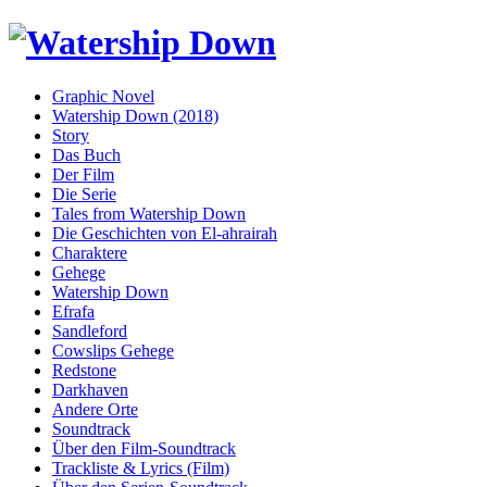
Graphic Novel
Watership Down (2018)
Story
Das Buch
Der Film
Die Serie
Tales from Watership Down
Die Geschichten von El-ahrairah
Charaktere
Gehege
Watership Down
Efrafa
Sandleford
Cowslips Gehege
Redstone
Darkhaven
Andere Orte
Soundtrack
Über den Film-Soundtrack
Trackliste & Lyrics (Film)