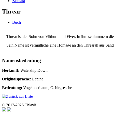
Kontakt
Threar
Buch
Threar ist der Sohn von Vilthuril und Fiver. In ihm schlummern die 
Sein Name ist vermutliche eine Homage an den Threarah aus Sandl
Namensbedeutung
Herkunft:
Watership Down
Originalsprache:
Lapine
Bedeutung:
Vogelbeerbaum, Gebirgsesche
© 2013-2026 Thlayli