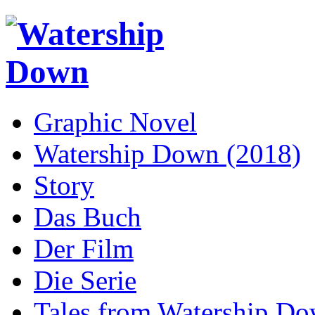
Graphic Novel
Watership Down (2018)
Story
Das Buch
Der Film
Die Serie
Tales from Watership D