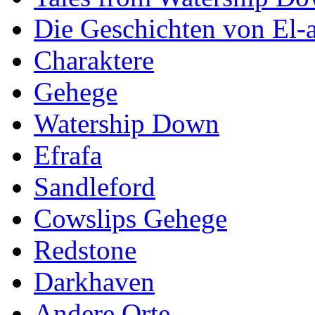
Die Geschichten von El-a
Charaktere
Gehege
Watership Down
Efrafa
Sandleford
Cowslips Gehege
Redstone
Darkhaven
Andere Orte