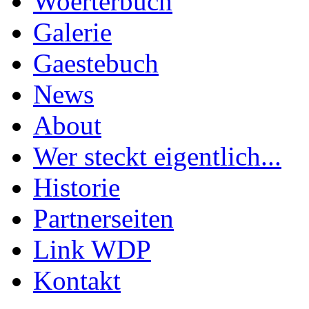
Woerterbuch
Galerie
Gaestebuch
News
About
Wer steckt eigentlich...
Historie
Partnerseiten
Link WDP
Kontakt