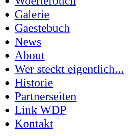
Woerterbuch
Galerie
Gaestebuch
News
About
Wer steckt eigentlich...
Historie
Partnerseiten
Link WDP
Kontakt