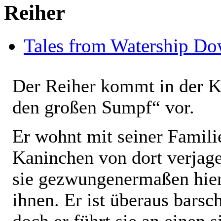
Reiher
Tales from Watership D
Der Reiher kommt in der K
den großen Sumpf“ vor.
Er wohnt mit seiner Famili
Kaninchen von dort verjagen
sie gezwungenermaßen hier s
ihnen. Er ist überaus barsc