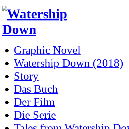
Graphic Novel
Watership Down (2018)
Story
Das Buch
Der Film
Die Serie
Tales from Watership D