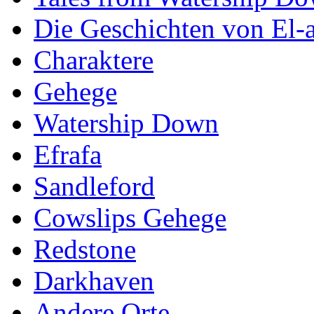
Die Geschichten von El-a
Charaktere
Gehege
Watership Down
Efrafa
Sandleford
Cowslips Gehege
Redstone
Darkhaven
Andere Orte