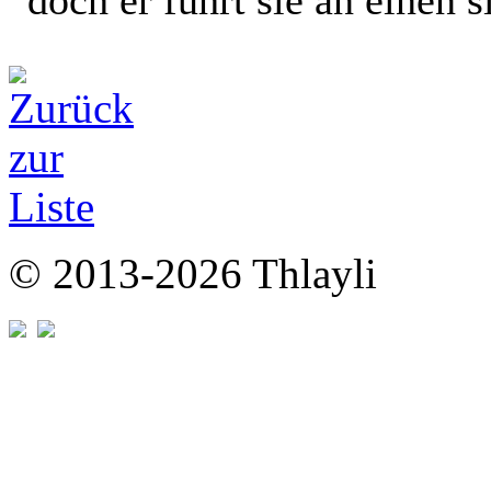
doch er führt sie an einen s
© 2013-2026 Thlayli