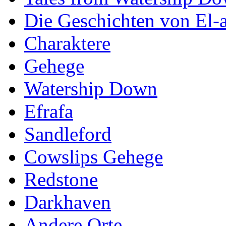
Die Geschichten von El-a
Charaktere
Gehege
Watership Down
Efrafa
Sandleford
Cowslips Gehege
Redstone
Darkhaven
Andere Orte