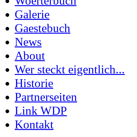
Woerterbuch
Galerie
Gaestebuch
News
About
Wer steckt eigentlich...
Historie
Partnerseiten
Link WDP
Kontakt