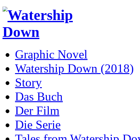
Graphic Novel
Watership Down (2018)
Story
Das Buch
Der Film
Die Serie
Tales from Watership D