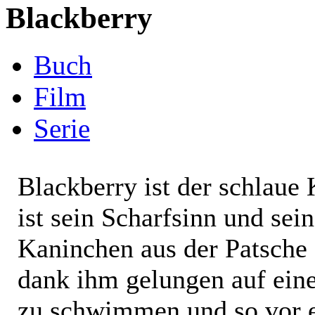
Blackberry
Buch
Film
Serie
Blackberry ist der schlaue
ist sein Scharfsinn und se
Kaninchen aus der Patsche 
dank ihm gelungen auf ein
zu schwimmen und so vor e