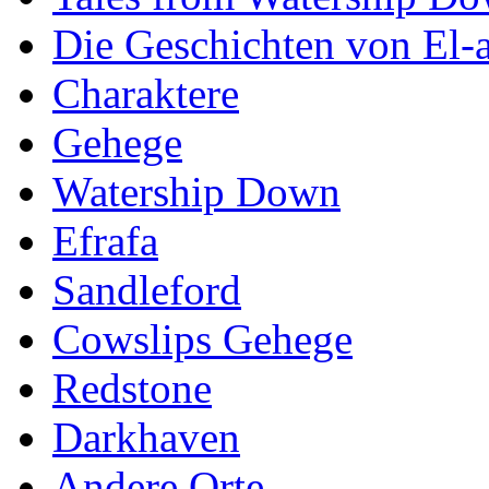
Die Geschichten von El-a
Charaktere
Gehege
Watership Down
Efrafa
Sandleford
Cowslips Gehege
Redstone
Darkhaven
Andere Orte