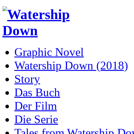
Graphic Novel
Watership Down (2018)
Story
Das Buch
Der Film
Die Serie
Tales from Watership D