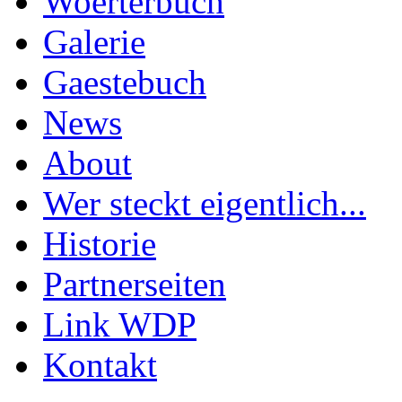
Woerterbuch
Galerie
Gaestebuch
News
About
Wer steckt eigentlich...
Historie
Partnerseiten
Link WDP
Kontakt