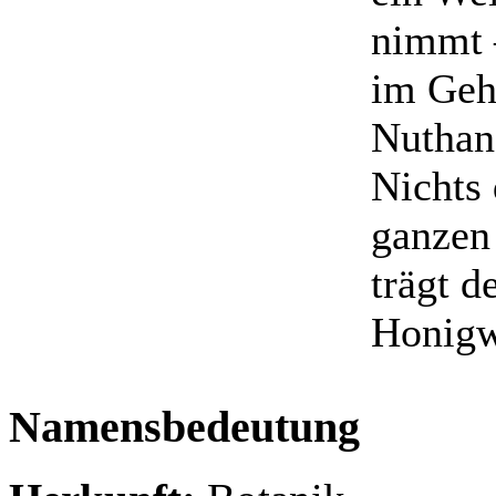
nimmt 
im Geh
Nuthan
Nichts 
ganzen
trägt d
Honigw
Namensbedeutung