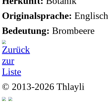
Herkunft:
Botanik
Originalsprache:
Englisch
Bedeutung:
Brombeere
© 2013-2026 Thlayli